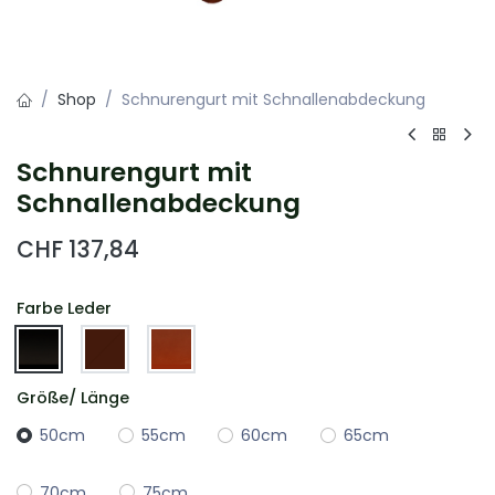
Shop
Schnurengurt mit Schnallenabdeckung
Schnurengurt mit
Schnallenabdeckung
CHF
137,84
Farbe Leder
Größe/ Länge
50cm
55cm
60cm
65cm
70cm
75cm