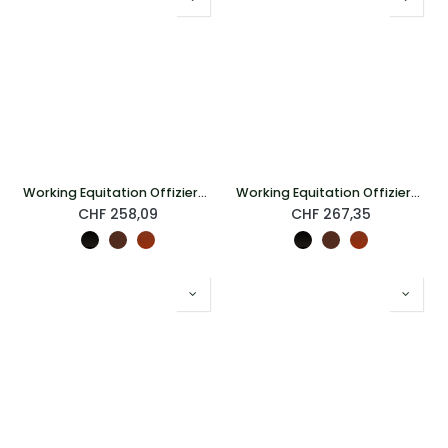
Working Equitation Offizierszaum Deluxe
Working Equitation Offizierszaum Original
CHF
258,09
CHF
267,35