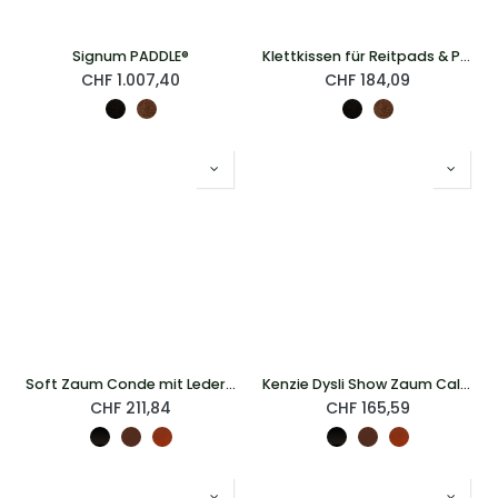
Signum PADDLE®
Klettkissen für Reitpads & Paddle®
CHF
1.007,40
CHF
184,09
Soft Zaum Conde mit Lederzügeln
Kenzie Dysli Show Zaum Calada mit Lederzügeln
CHF
211,84
CHF
165,59