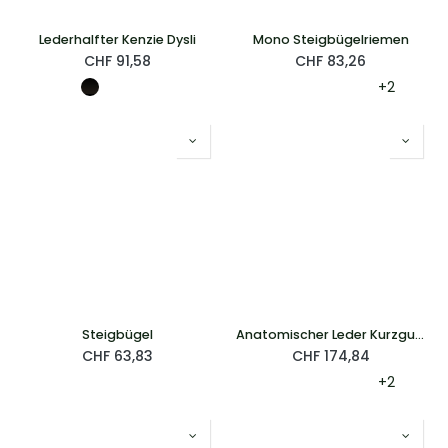
Lederhalfter Kenzie Dysli
Mono Steigbügelriemen
CHF
91,58
CHF
83,26
+2
Steigbügel
Anatomischer Leder Kurzgurt mit Schnallenabdeckung
CHF
63,83
CHF
174,84
+2