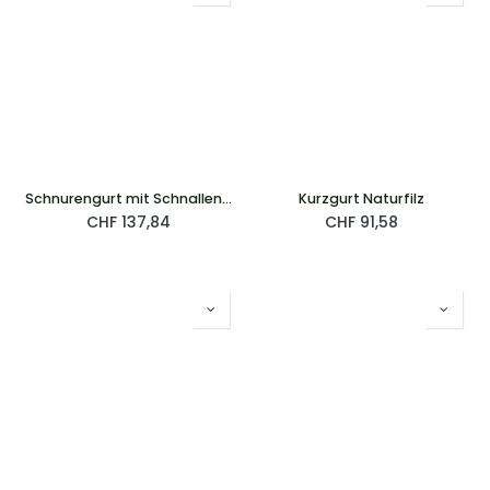
Schnurengurt mit Schnallenabdeckung
Kurzgurt Naturfilz
CHF
137,84
CHF
91,58