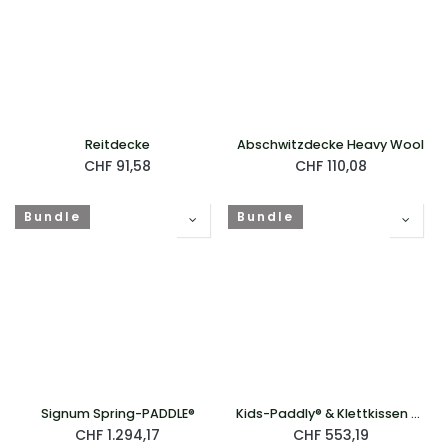
Reitdecke
Abschwitzdecke Heavy Wool
CHF
91,58
CHF
110,08
Bundle
Bundle
Signum Spring-PADDLE®
Kids-Paddly® & Klettkissen Bundle
CHF
1.294,17
CHF
553,19