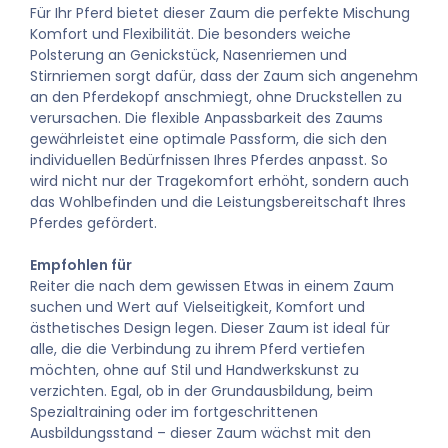
Für Ihr Pferd bietet dieser Zaum die perfekte Mischung
Komfort und Flexibilität. Die besonders weiche
Polsterung an Genickstück, Nasenriemen und
Stirnriemen sorgt dafür, dass der Zaum sich angenehm
an den Pferdekopf anschmiegt, ohne Druckstellen zu
verursachen. Die flexible Anpassbarkeit des Zaums
gewährleistet eine optimale Passform, die sich den
individuellen Bedürfnissen Ihres Pferdes anpasst. So
wird nicht nur der Tragekomfort erhöht, sondern auch
das Wohlbefinden und die Leistungsbereitschaft Ihres
Pferdes gefördert.
Empfohlen für
Reiter die nach dem gewissen Etwas in einem Zaum
suchen und Wert auf Vielseitigkeit, Komfort und
ästhetisches Design legen. Dieser Zaum ist ideal für
alle, die die Verbindung zu ihrem Pferd vertiefen
möchten, ohne auf Stil und Handwerkskunst zu
verzichten. Egal, ob in der Grundausbildung, beim
Spezialtraining oder im fortgeschrittenen
Ausbildungsstand – dieser Zaum wächst mit den