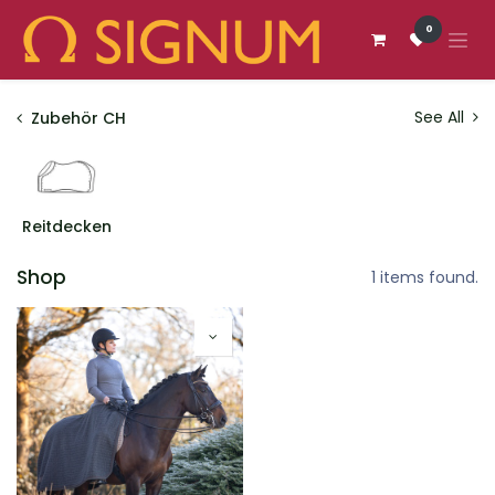
Zum Inhalt springen
0
See All
Zubehör CH
Reitdecken
Shop
1 items found.